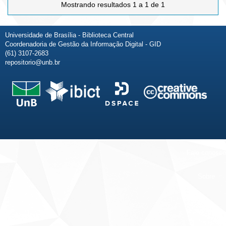
Mostrando resultados 1 a 1 de 1
Universidade de Brasília - Biblioteca Central
Coordenadoria de Gestão da Informação Digital - GID
(61) 3107-2683
repositorio@unb.br
Fale conosco
Sobre