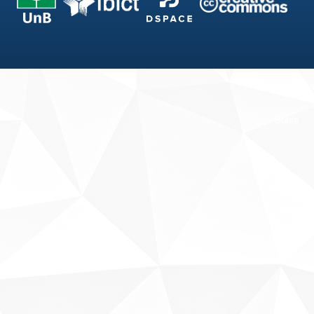
Fale conosco
Sobre