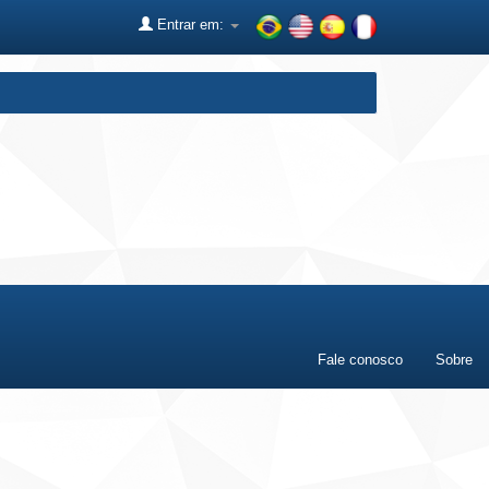
Entrar em:
Fale conosco
Sobre