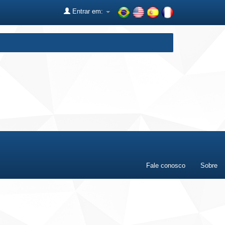
Entrar em:
Fale conosco
Sobre