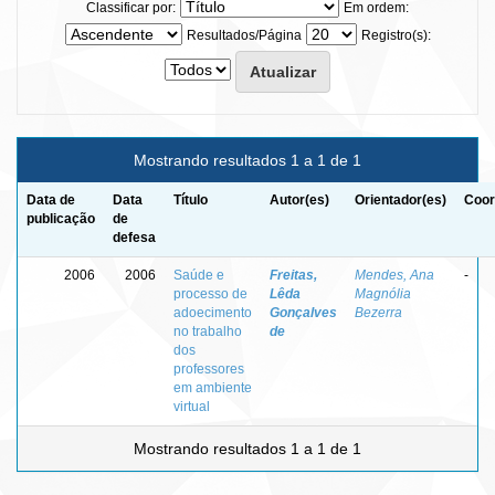
Classificar por:
Em ordem:
Resultados/Página
Registro(s):
Mostrando resultados 1 a 1 de 1
Data de
Data
Título
Autor(es)
Orientador(es)
Coor
publicação
de
defesa
2006
2006
Saúde e
Freitas,
Mendes, Ana
-
processo de
Lêda
Magnólia
adoecimento
Gonçalves
Bezerra
no trabalho
de
dos
professores
em ambiente
virtual
Mostrando resultados 1 a 1 de 1