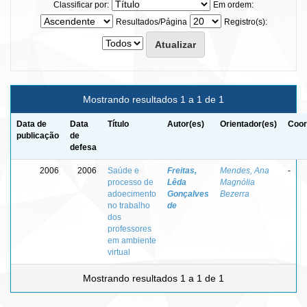
Classificar por:
Em ordem:
Resultados/Página
Registro(s):
Mostrando resultados 1 a 1 de 1
Data de
Data
Título
Autor(es)
Orientador(es)
Coor
publicação
de
defesa
2006
2006
Saúde e
Freitas,
Mendes, Ana
-
processo de
Lêda
Magnólia
adoecimento
Gonçalves
Bezerra
no trabalho
de
dos
professores
em ambiente
virtual
Mostrando resultados 1 a 1 de 1