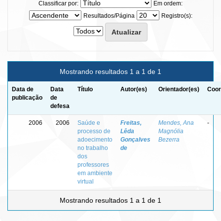
Classificar por:
Em ordem:
Resultados/Página
Registro(s):
Mostrando resultados 1 a 1 de 1
Data de
Data
Título
Autor(es)
Orientador(es)
Coor
publicação
de
defesa
2006
2006
Saúde e
Freitas,
Mendes, Ana
-
processo de
Lêda
Magnólia
adoecimento
Gonçalves
Bezerra
no trabalho
de
dos
professores
em ambiente
virtual
Mostrando resultados 1 a 1 de 1