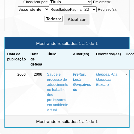
Classificar por:
Em ordem:
Resultados/Página
Registro(s):
Mostrando resultados 1 a 1 de 1
Data de
Data
Título
Autor(es)
Orientador(es)
Coor
publicação
de
defesa
2006
2006
Saúde e
Freitas,
Mendes, Ana
-
processo de
Lêda
Magnólia
adoecimento
Gonçalves
Bezerra
no trabalho
de
dos
professores
em ambiente
virtual
Mostrando resultados 1 a 1 de 1