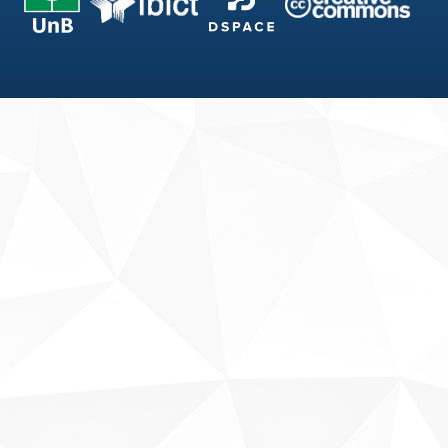
Fale conosco
Sobre