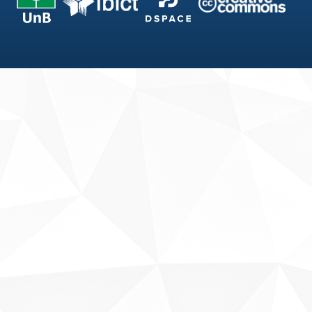
Fale conosco
Sobre