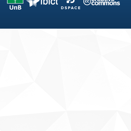
Fale conosco
Sobre