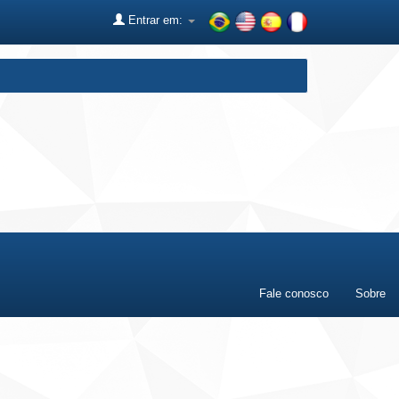
Entrar em:
Fale conosco
Sobre