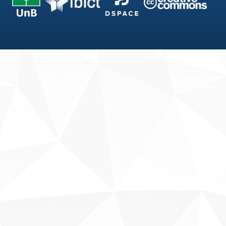
Fale conosco
Sobre