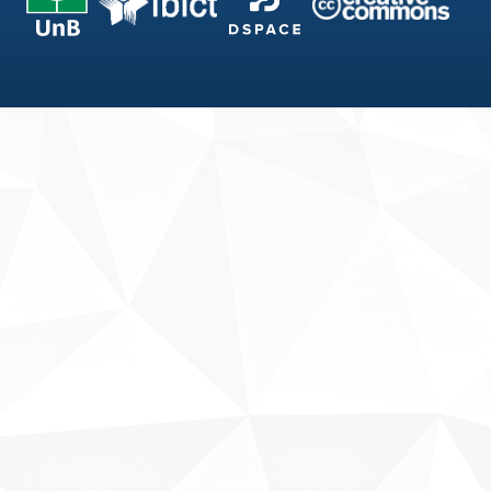
Fale conosco
Sobre