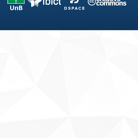
Fale conosco
Sobre