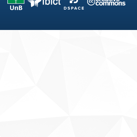
Fale conosco
Sobre