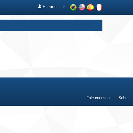
Entrar em:
Fale conosco
Sobre