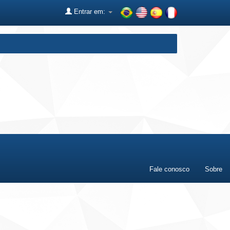
Entrar em:
Fale conosco
Sobre