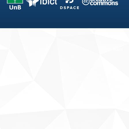
Fale conosco
Sobre