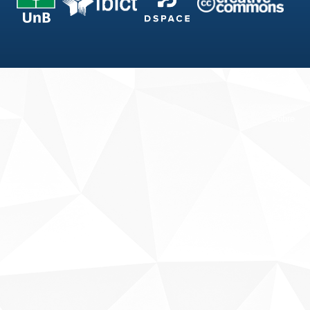
Fale conosco
Sobre