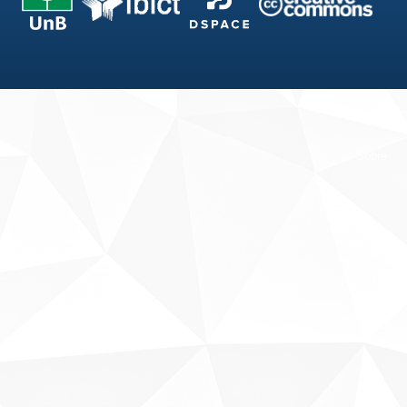
Fale conosco
Sobre