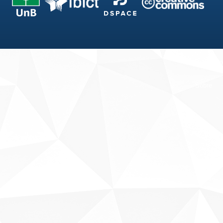
Fale conosco
Sobre