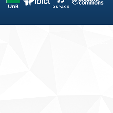
Fale conosco
Sobre