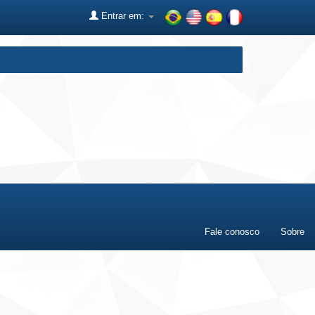
Entrar em:
Fale conosco
Sobre