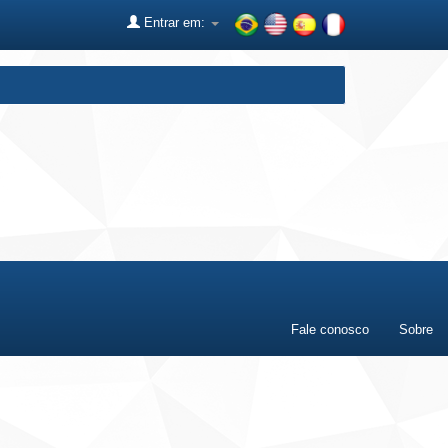
Entrar em:
Fale conosco
Sobre