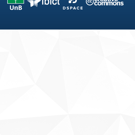
Fale conosco
Sobre