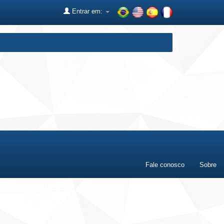
Entrar em:
Fale conosco
Sobre