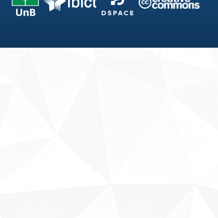
Fale conosco
Sobre