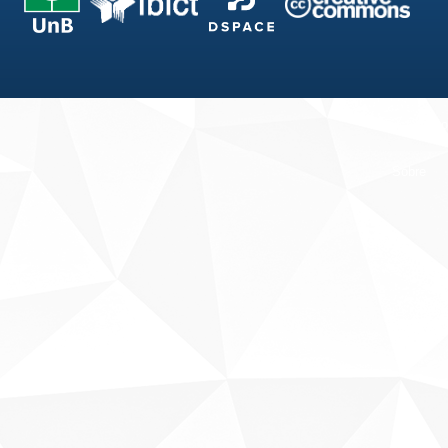
Fale conosco
Sobre