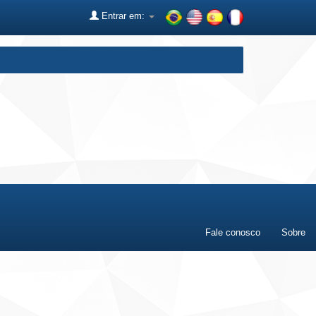
Entrar em:
Fale conosco
Sobre