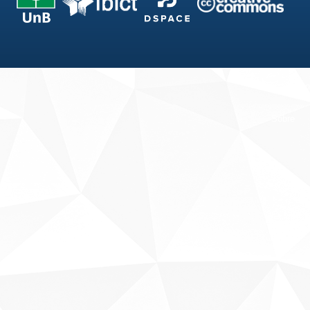
Fale conosco
Sobre