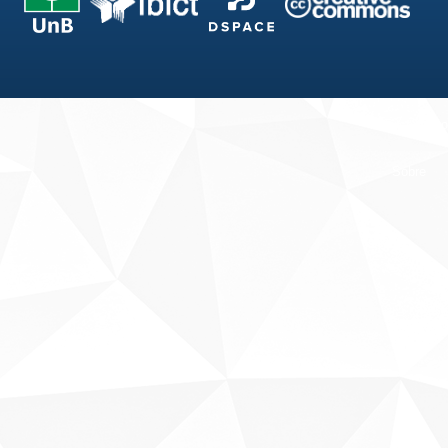
Fale conosco
Sobre