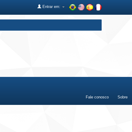
Entrar em:
Fale conosco
Sobre