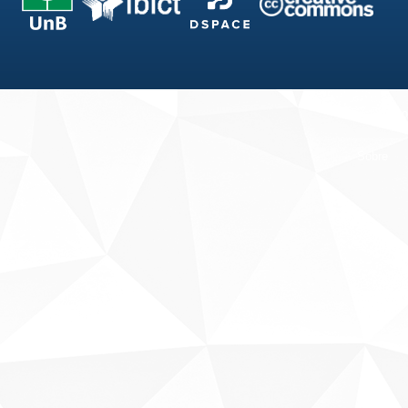
Fale conosco
Sobre