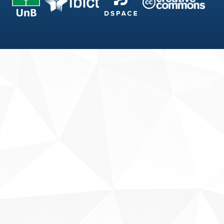
Fale conosco
Sobre