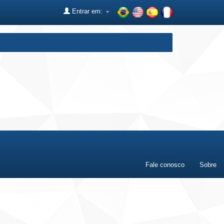
Entrar em:
Fale conosco
Sobre