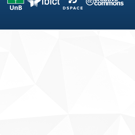
Fale conosco
Sobre