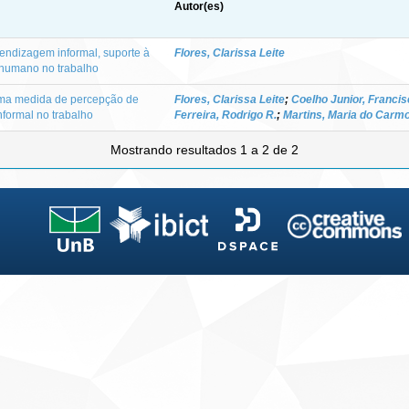
Autor(es)
rendizagem informal, suporte à
Flores, Clarissa Leite
humano no trabalho
uma medida de percepção de
Flores, Clarissa Leite
;
Coelho Junior, Franci
nformal no trabalho
Ferreira, Rodrigo R.
;
Martins, Maria do Carm
Mostrando resultados 1 a 2 de 2