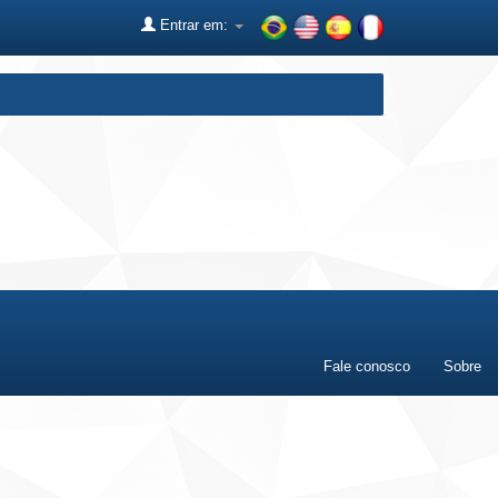
Entrar em:
Fale conosco
Sobre