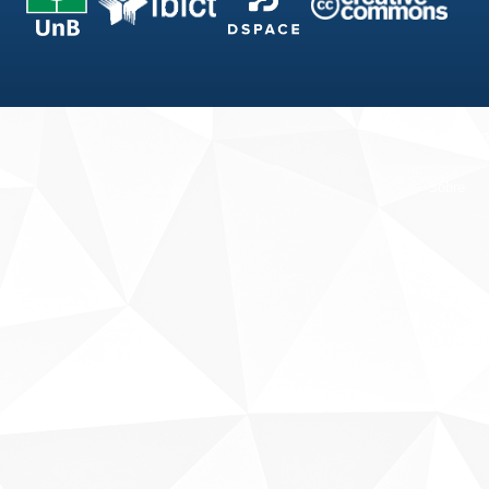
Fale conosco
Sobre