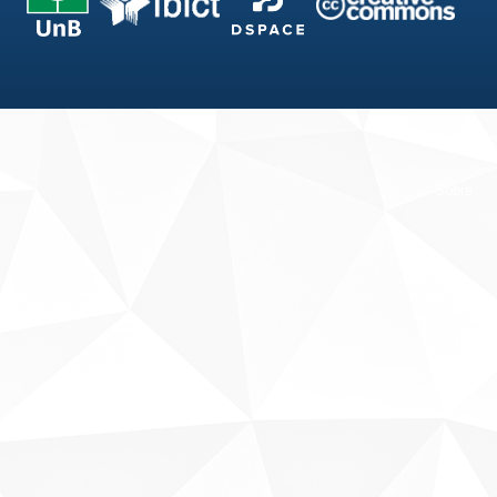
Fale conosco
Sobre