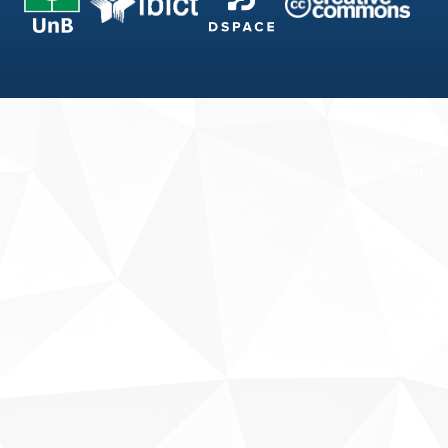
Fale conosco
Sobre