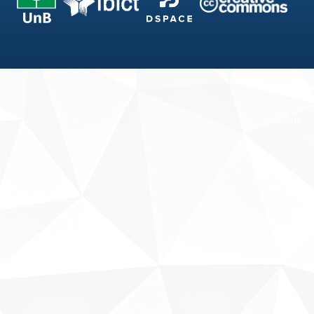
Fale conosco
Sobre