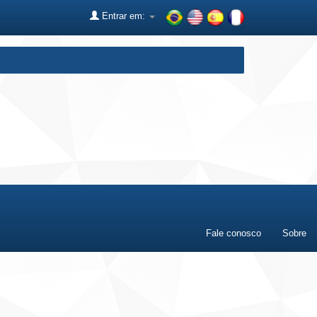
Entrar em:
Fale conosco
Sobre