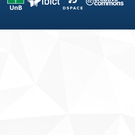
Fale conosco
Sobre