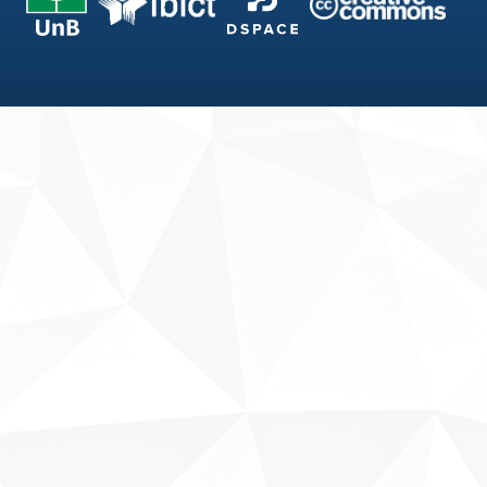
Fale conosco
Sobre