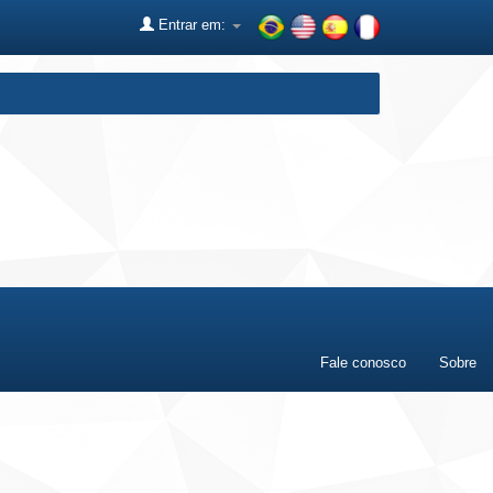
Entrar em:
Fale conosco
Sobre