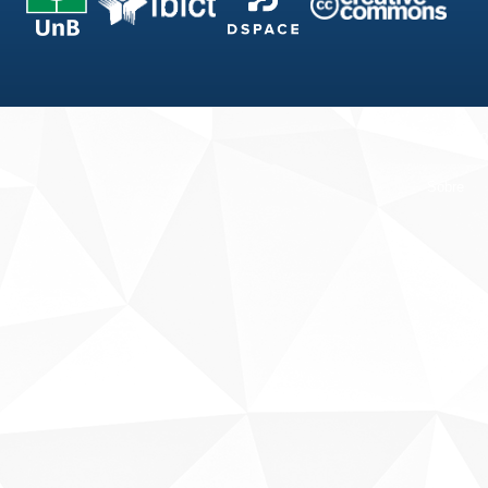
Fale conosco
Sobre