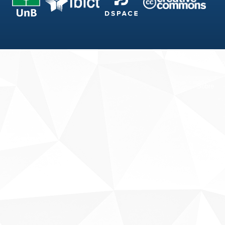
Fale conosco
Sobre