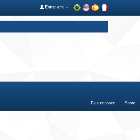
Entrar em:
Fale conosco
Sobre